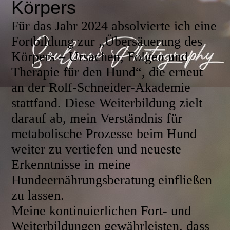
Körpers
Für das Jahr 2024 absolvierte ich eine
Fortbildung zur „Übersäuerung des
Körpers – Ursachen, Folgen und
Therapie für den Hund“, die erneut
an der Rolf-Schneider-Akademie
stattfand. Diese Weiterbildung zielt
darauf ab, mein Verständnis für
metabolische Prozesse beim Hund
weiter zu vertiefen und neueste
Erkenntnisse in meine
Hundeernährungsberatung einfließen
zu lassen.
Meine kontinuierlichen Fort- und
Weiterbildungen gewährleisten, dass