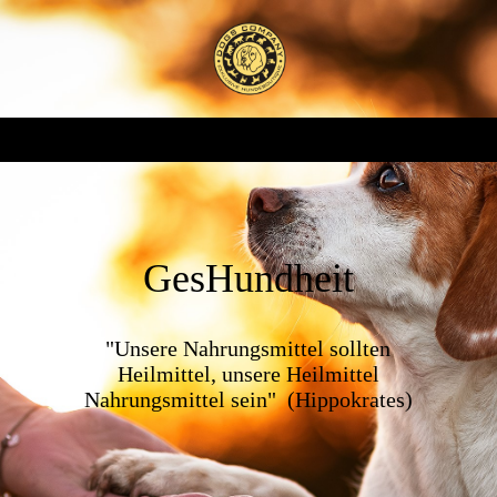
GesHundheit
"Unsere Nahrungsmittel sollten
Heilmittel, unsere Heilmittel
Nahrungsmittel sein" (Hippokrates)