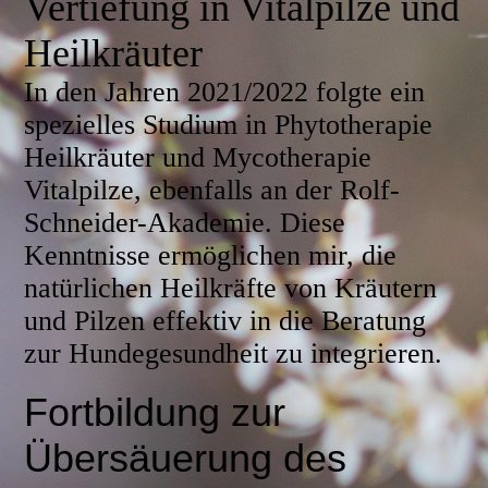
Vertiefung in Vitalpilze und
Heilkräuter
In den Jahren 2021/2022 folgte ein
spezielles Studium in Phytotherapie
Heilkräuter und Mycotherapie
Vitalpilze, ebenfalls an der Rolf-
Schneider-Akademie. Diese
Kenntnisse ermöglichen mir, die
natürlichen Heilkräfte von Kräutern
und Pilzen effektiv in die Beratung
zur Hundegesundheit zu integrieren.
Fortbildung zur
Übersäuerung des