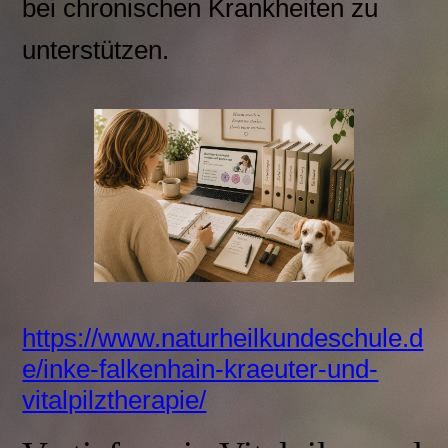
bei chronischen Krankheiten zu
unterstützen.
https://www.naturheilkundeschule.d
e/inke-falkenhain-kraeuter-und-
vitalpilztherapie/