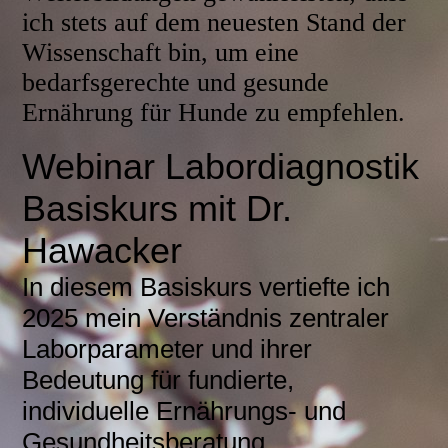
ich stets auf dem neuesten Stand der
Wissenschaft bin, um eine
bedarfsgerechte und gesunde
Ernährung für Hunde zu empfehlen.
Webinar Labordiagnostik
Basiskurs mit Dr.
Hawacker
In diesem Basiskurs vertiefte ich
2025 mein Verständnis zentraler
Laborparameter und ihrer
Bedeutung für fundierte,
individuelle Ernährungs- und
Gesundheitsberatung.