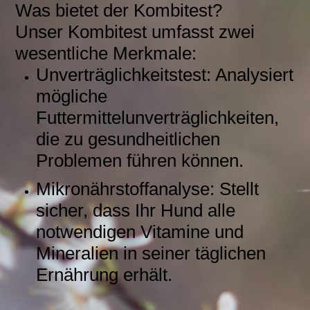
Was bietet der Kombitest?
Unser Kombitest umfasst zwei
wesentliche Merkmale:
Unverträglichkeitstest: Analysiert
mögliche
Futtermittelunverträglichkeiten,
die zu gesundheitlichen
Problemen führen können.
Mikronährstoffanalyse: Stellt
sicher, dass Ihr Hund alle
notwendigen Vitamine und
Mineralien in seiner täglichen
Ernährung erhält.